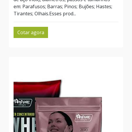
em: Parafusos; Barras; Pinos; Bujões; Hastes;
Tirantes; Olhais.Esses prod...
Cotar agora