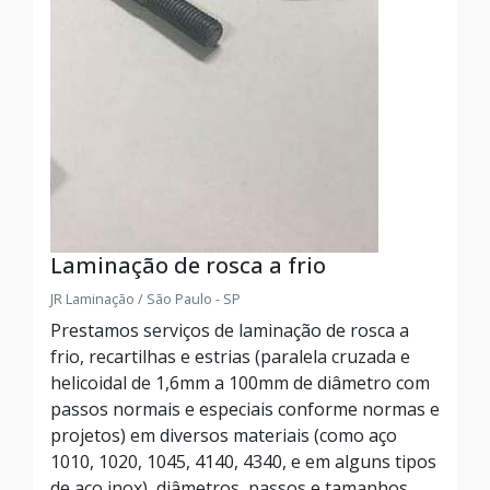
Laminação de rosca a frio
JR Laminação / São Paulo - SP
Prestamos serviços de laminação de rosca a
frio, recartilhas e estrias (paralela cruzada e
helicoidal de 1,6mm a 100mm de diâmetro com
passos normais e especiais conforme normas e
projetos) em diversos materiais (como aço
1010, 1020, 1045, 4140, 4340, e em alguns tipos
de aço inox), diâmetros, passos e tamanhos