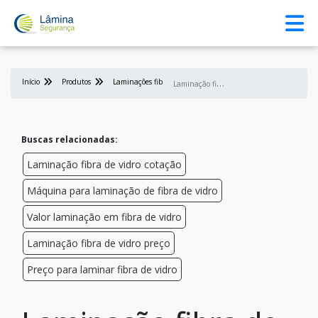
Início
Produtos
Laminações fibra de vidros
L
aminação fibra de vidro preço
Buscas relacionadas:
Laminação fibra de vidro cotação
Máquina para laminação de fibra de vidro
Valor laminação em fibra de vidro
Laminação fibra de vidro preço
Preço para laminar fibra de vidro