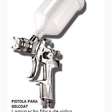
Laminação fibra de vidro