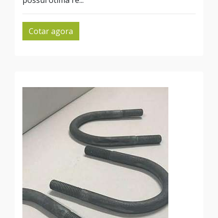
possui ótima re...
Cotar agora