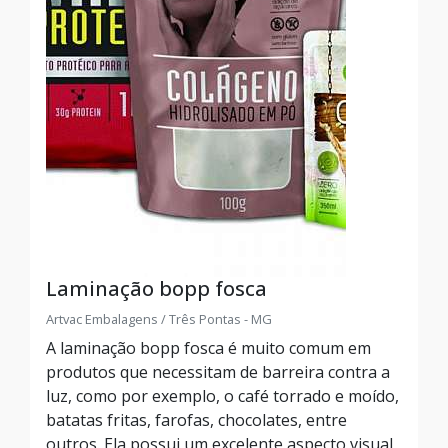
Laminação bopp fosca
Artvac Embalagens / Três Pontas - MG
A laminação bopp fosca é muito comum em
produtos que necessitam de barreira contra a
luz, como por exemplo, o café torrado e moído,
batatas fritas, farofas, chocolates, entre
outros. Ela possui um excelente aspecto visual