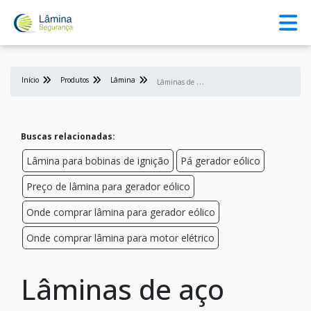
Início
Produtos
Lâmina
L
âminas de aço silício para transformadores
Buscas relacionadas:
Lâmina para bobinas de ignição
Pá gerador eólico
Preço de lâmina para gerador eólico
Onde comprar lâmina para gerador eólico
Onde comprar lâmina para motor elétrico
Lâminas de aço