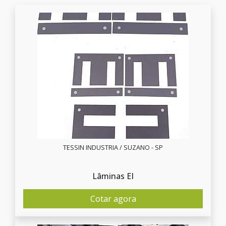
TESSIN INDUSTRIA / SUZANO - SP
Lâminas EI
Cotar agora