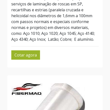
serviços de laminação de roscas em SP,
recartilhas e estrias (paralela cruzada e
helicoidal nos diâmetros de 1,6mm a 100mm
com passos normais e especiais conforme
normas e projetos) em diversos materiais,
como: Aço 1010; Aço 1020; Aço 1045; Aço 4140;
Aço 4340; Aço Inox; Latão; Cobre; E alumínio.
Cotar agora