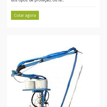
dos tipos: de proteção, ou té...
Cotar agora