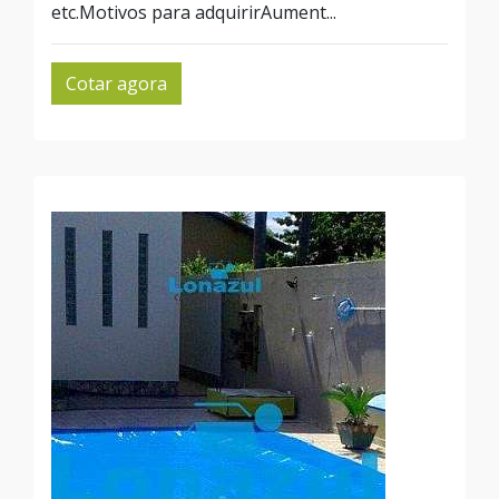
etc.Motivos para adquirirAument...
Cotar agora