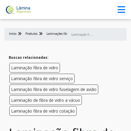
Início
Produtos
Laminações fibra de vidros
L
aminação fibra de vidro piscinas e peças
Buscas relacionadas:
Laminação fibra de vidro
Laminação fibra de vidro serviço
Laminação fibra de vidro fuselagem de avião
Laminação de fibra de vidro a vácuo
Laminação fibra de vidro cotação