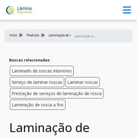
Início
Produtos
Laminação de rosca
L
aminação de porcas
Buscas relacionadas:
Laminado de roscas interiores
Serviço de laminar roscas
Laminar roscas
Prestação de serviços de laminação de rosca
Laminação de rosca a frio
Laminação de