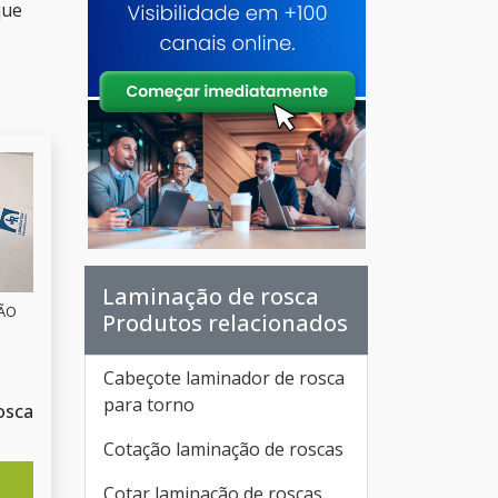
que
Laminação de rosca
SÃO
Produtos relacionados
Cabeçote laminador de rosca
para torno
osca
Cotação laminação de roscas
Cotar laminação de roscas