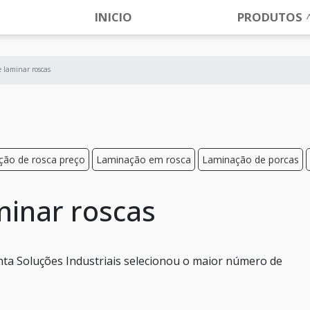
INICIO
PRODUTOS
 laminar roscas
ação de rosca preço
Laminação em rosca
Laminação de porcas
inar roscas
ta Soluções Industriais selecionou o maior número de