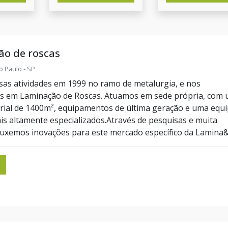
ão de roscas
o Paulo - SP
sas atividades em 1999 no ramo de metalurgia, e nos
os em Laminação de Roscas. Atuamos em sede própria, com
rial de 1400m², equipamentos de última geração e uma equ
ais altamente especializados.Através de pesquisas e muita
ouxemos inovações para este mercado específico da Lamina&c