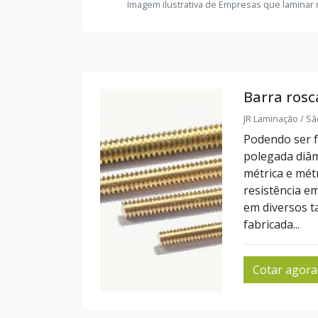
Imagem ilustrativa de Empresas que laminar 
Barra rosc
JR Laminação / Sã
Podendo ser f
polegada diâm
métrica e mét
resistência e
em diversos 
fabricada...
Cotar agora