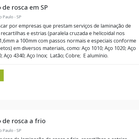
 de rosca em SP
o Paulo - SP
scar por empresas que prestam serviços de laminação de
recartilhas e estrias (paralela cruzada e helicoidal nos
 1,6mm a 100mm com passos normais e especiais conforme
etos) em diversos materiais, como: Aço 1010; Aço 1020; Aço
; Aço 4340; Aço Inox; Latão; Cobre; E alumínio.
de rosca a frio
o Paulo - SP