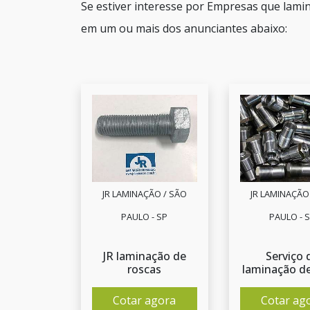
Se estiver interesse por Empresas que lamin
em um ou mais dos anunciantes abaixo:
JR LAMINAÇÃO / SÃO
JR LAMINAÇÃO
PAULO - SP
PAULO - 
JR laminação de
Serviço 
roscas
laminação de
Cotar agora
Cotar ag