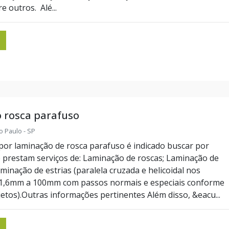
e outros. Alé...
 rosca parafuso
o Paulo - SP
por laminação de rosca parafuso é indicado buscar por
prestam serviços de: Laminação de roscas; Laminação de
aminação de estrias (paralela cruzada e helicoidal nos
 1,6mm a 100mm com passos normais e especiais conforme
etos).Outras informações pertinentes Além disso, &eacu...