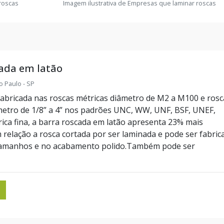
roscas
Imagem ilustrativa de Empresas que laminar roscas
ada em latão
o Paulo - SP
abricada nas roscas métricas diâmetro de M2 a M100 e rosc
etro de 1/8” a 4” nos padrões UNC, WW, UNF, BSF, UNEF,
rica fina, a barra roscada em latão apresenta 23% mais
m relação a rosca cortada por ser laminada e pode ser fabric
tamanhos e no acabamento polido.Também pode ser