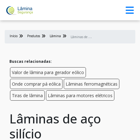
Início
Produtos
Lâmina
L
âminas de aço silício
Buscas relacionadas:
Valor de lâmina para gerador eólico
Onde comprar pá eólica
Lâminas ferromagnéticas
Tiras de lâmina
Lâminas para motores elétricos
Lâminas de aço
silício