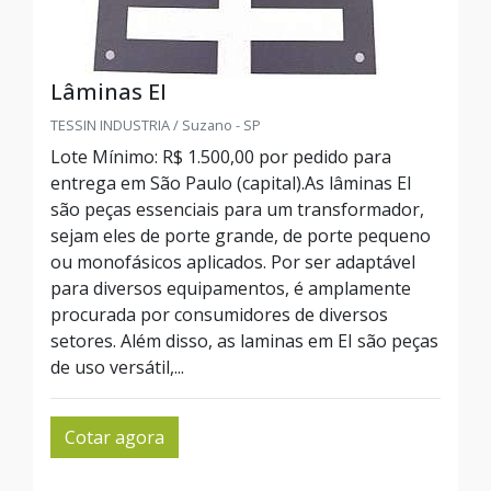
Lâminas EI
TESSIN INDUSTRIA / Suzano - SP
Lote Mínimo: R$ 1.500,00 por pedido para
entrega em São Paulo (capital).As lâminas EI
são peças essenciais para um transformador,
sejam eles de porte grande, de porte pequeno
ou monofásicos aplicados. Por ser adaptável
para diversos equipamentos, é amplamente
procurada por consumidores de diversos
setores. Além disso, as laminas em EI são peças
de uso versátil,...
Cotar agora