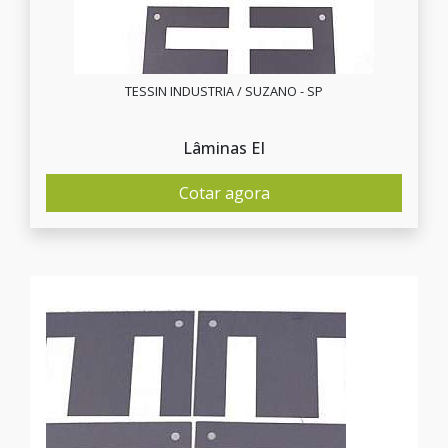
TESSIN INDUSTRIA / SUZANO - SP
Lâminas EI
Cotar agora