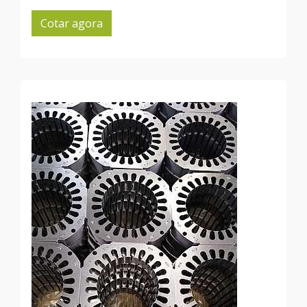
Cotar agora