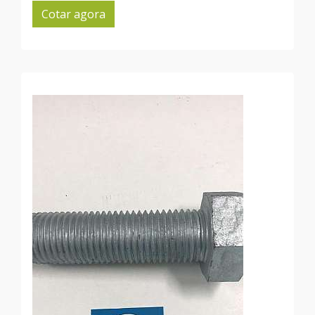
Cotar agora