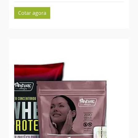
Cotar agora