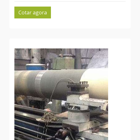
Cotar agora