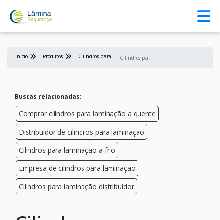
Início
Produtos
Cilindros para laminação
C
ilindros para laminação comprar
Buscas relacionadas:
Comprar cilindros para laminação a quente
Distribuidor de cilindros para laminação
Cilindros para laminação a frio
Empresa de cilindros para laminação
Cilindros para laminação distribuidor