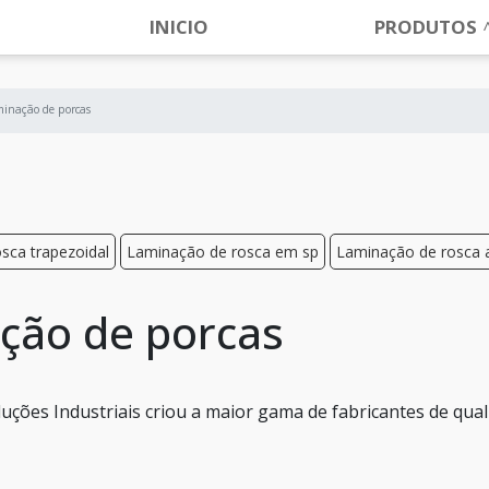
INICIO
PRODUTOS
minação de porcas
sca trapezoidal
Laminação de rosca em sp
Laminação de rosca a
ação de porcas
Soluções Industriais criou a maior gama de fabricantes de qua