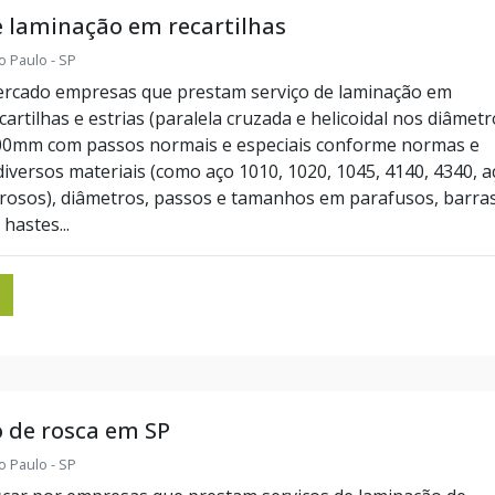
e laminação em recartilhas
o Paulo - SP
ercado empresas que prestam serviço de laminação em
ecartilhas e estrias (paralela cruzada e helicoidal nos diâmet
00mm com passos normais e especiais conforme normas e
diversos materiais (como aço 1010, 1020, 1045, 4140, 4340, a
rrosos), diâmetros, passos e tamanhos em parafusos, barras
hastes...
 de rosca em SP
o Paulo - SP