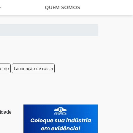
QUEM SOMOS
 frio
Laminação de rosca
lidade