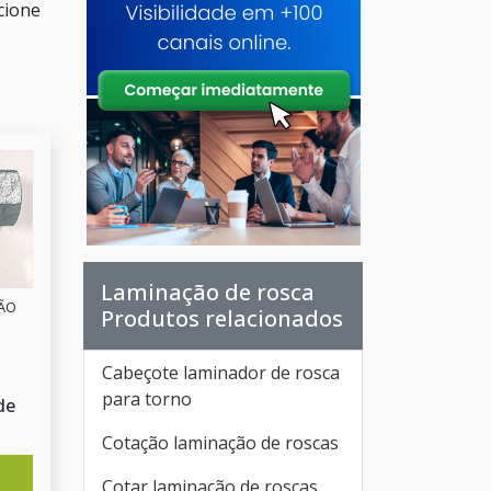
cione
Laminação de rosca
SÃO
Produtos relacionados
Cabeçote laminador de rosca
para torno
de
Cotação laminação de roscas
Cotar laminação de roscas