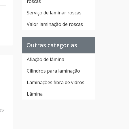
roscas
Serviço de laminar roscas
Valor laminação de roscas
Outras categorias
Afiação de lâmina
Cilindros para laminação
Laminações fibra de vidros
Lâmina
es;