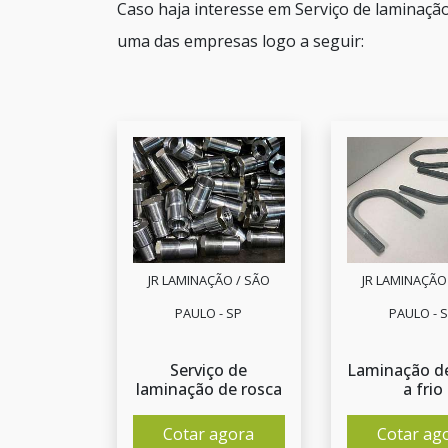
Caso haja interesse em Serviço de laminaçã
uma das empresas logo a seguir:
JR LAMINAÇÃO / SÃO
JR LAMINAÇÃO
PAULO - SP
PAULO - 
Serviço de
Laminação de
laminação de rosca
a frio
Cotar agora
Cotar ag