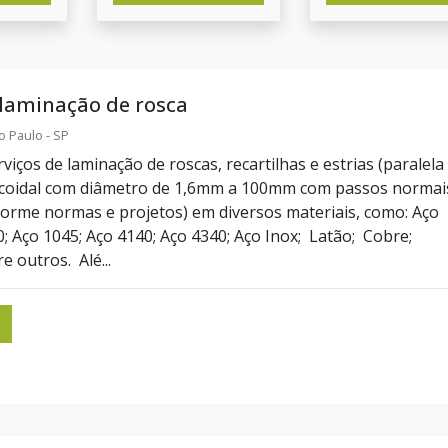
 laminação de rosca
o Paulo - SP
iços de laminação de roscas, recartilhas e estrias (paralela
icoidal com diâmetro de 1,6mm a 100mm com passos normai
forme normas e projetos) em diversos materiais, como: Aço
0; Aço 1045; Aço 4140; Aço 4340; Aço Inox; Latão; Cobre;
e outros. Alé...