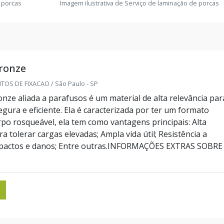
 porcas
Imagem ilustrativa de Serviço de laminação de porcas
ronze
OS DE FIXACAO / São Paulo - SP
onze aliada a parafusos é um material de alta relevância par
gura e eficiente. Ela é caracterizada por ter um formato
orpo rosqueável, ela tem como vantagens principais: Alta
ra tolerar cargas elevadas; Ampla vida útil; Resistência a
mpactos e danos; Entre outras.INFORMAÇÕES EXTRAS SOBRE