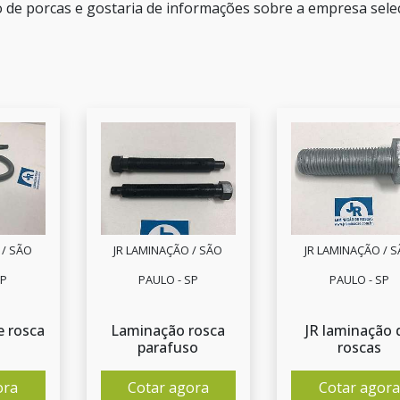
o de porcas e gostaria de informações sobre a empresa sele
 / SÃO
JR LAMINAÇÃO / SÃO
JR LAMINAÇÃO / 
SP
PAULO - SP
PAULO - SP
 rosca
Laminação rosca
JR laminação 
parafuso
roscas
ora
Cotar agora
Cotar agora