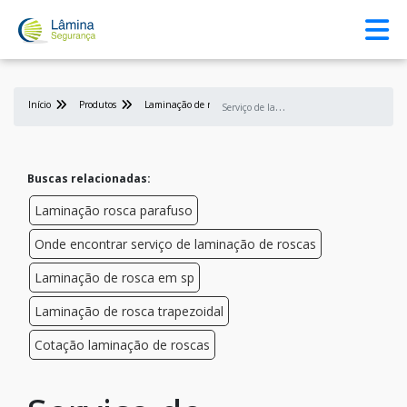
Início
Produtos
Laminação de rosca
S
erviço de laminação de rosca preço
Buscas relacionadas:
Laminação rosca parafuso
Onde encontrar serviço de laminação de roscas
Laminação de rosca em sp
Laminação de rosca trapezoidal
Cotação laminação de roscas