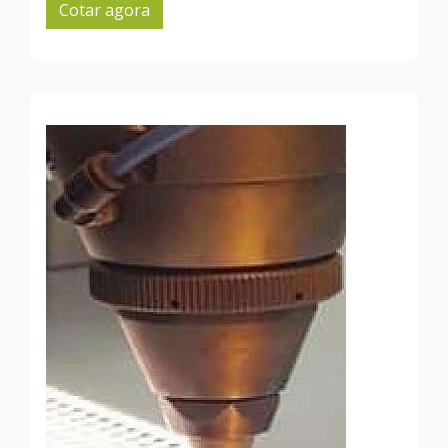
Cotar agora