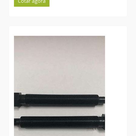
Cotar agora