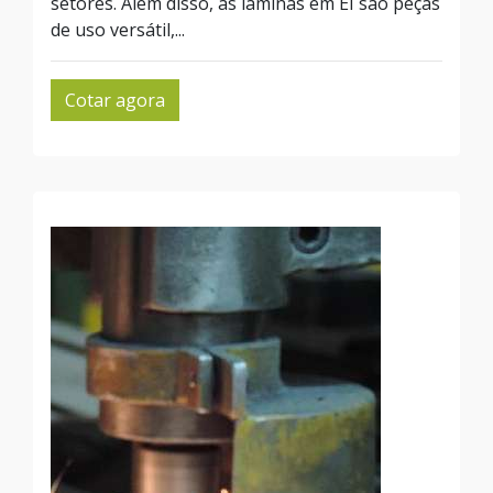
setores. Além disso, as laminas em EI são peças
de uso versátil,...
Cotar agora