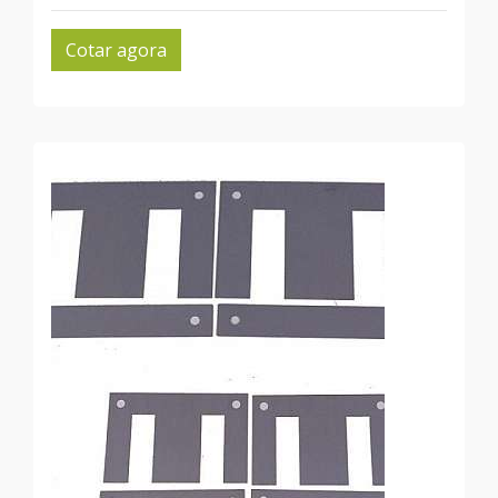
Cotar agora