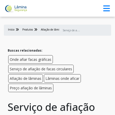
Início
Produtos
Afiação de lâmina
S
erviço de afiação de lâminas
Buscas relacionadas:
Onde afiar facas gráficas
Serviço de afiação de facas circulares
Afiação de lâminas
Lâminas onde aficar
Preço afiação de lâminas
Serviço de afiação