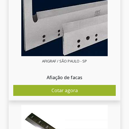
AFIGRAF / SÃO PAULO - SP
Afiação de facas
Cotar agora