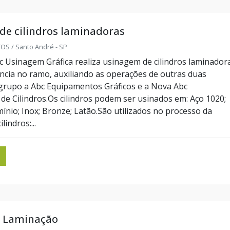
de cilindros laminadoras
S / Santo André - SP
 Usinagem Gráfica realiza usinagem de cilindros laminador
ncia no ramo, auxiliando as operações de outras duas
grupo a Abc Equipamentos Gráficos e a Nova Abc
de Cilindros.Os cilindros podem ser usinados em: Aço 1020;
ínio; Inox; Bronze; Latão.São utilizados no processo da
indros:...
a Laminação