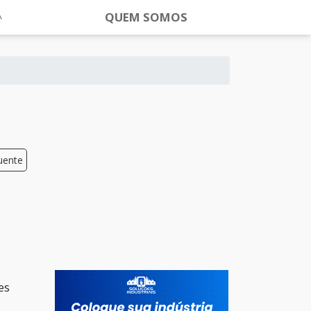
QUEM SOMOS
uente
es