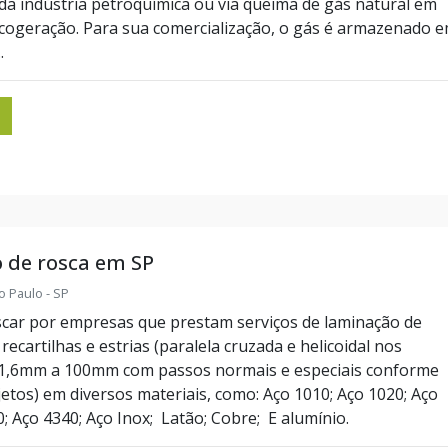
da indústria petroquímica ou via queima de gás natural em
cogeração. Para sua comercialização, o gás é armazenado 
.
 de rosca em SP
o Paulo - SP
scar por empresas que prestam serviços de laminação de
recartilhas e estrias (paralela cruzada e helicoidal nos
 1,6mm a 100mm com passos normais e especiais conforme
etos) em diversos materiais, como: Aço 1010; Aço 1020; Aço
; Aço 4340; Aço Inox; Latão; Cobre; E alumínio.