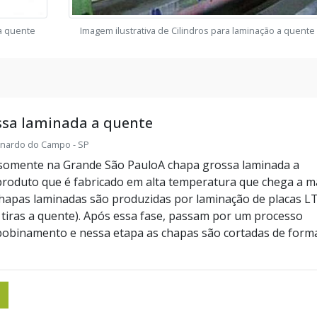
 a quente
Imagem ilustrativa de Cilindros para laminação a quente
ssa laminada a quente
rnardo do Campo - SP
somente na Grande São PauloA chapa grossa laminada a
roduto que é fabricado em alta temperatura que chega a m
chapas laminadas são produzidas por laminação de placas L
 tiras a quente). Após essa fase, passam por um processo
obinamento e nessa etapa as chapas são cortadas de form