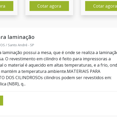
ora
Cotar agora
Cotar agora
ara laminação
S / Santo André - SP
ra laminação possui a mesa, que é onde se realiza a laminaçã
sa. O revestimento em cilindro é feito para impressoras a
l o material é aquecido em altas temperaturas, e a frio, on
e mantém a temperatura ambiente.MATERIAIS PARA
 DOS CILINDROSOs cilindros podem ser revestidos em:
ica (NBR), q...