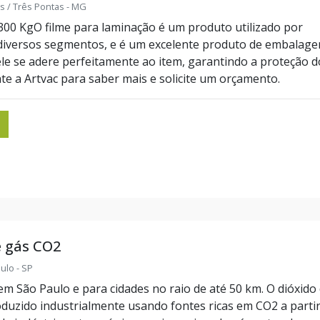
s / Três Pontas - MG
300 KgO filme para laminação é um produto utilizado por
diversos segmentos, e é um excelente produto de embalage
le se adere perfeitamente ao item, garantindo a proteção d
e a Artvac para saber mais e solicite um orçamento.
e gás CO2
aulo - SP
m São Paulo e para cidades no raio de até 50 km. O dióxido
duzido industrialmente usando fontes ricas em CO2 a parti