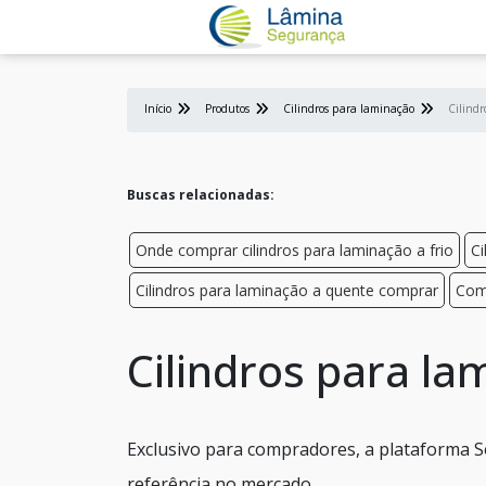
Início
Produtos
Cilindros para laminação
Cilind
Buscas relacionadas:
Onde comprar cilindros para laminação a frio
Ci
Cilindros para laminação a quente comprar
Comp
Cilindros para la
Exclusivo para compradores, a plataforma S
referência no mercado.