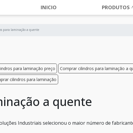
INICIO
PRODUTOS
ros para laminação a quente
lindros para laminação preço
Comprar cilindros para laminação a q
rar cilindros para laminação
minação a quente
oluções Industriais selecionou o maior número de fabricant