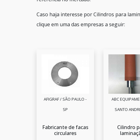
Caso haja interesse por Cilindros para lam
clique em uma das empresas a seguir:
AFIGRAF / SÃO PAULO -
ABC EQUIPAME
SP
SANTO ANDRÉ
Fabricante de facas
Cilindro 
circulares
laminaç