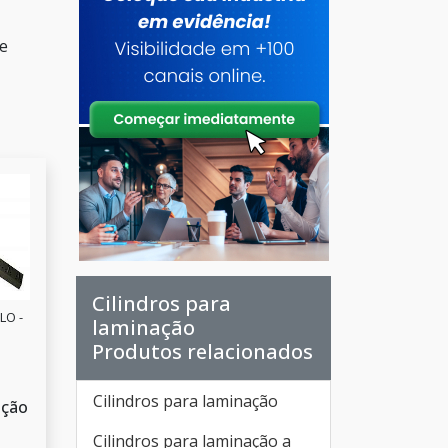
te
Cilindros para
LO -
laminação
Produtos relacionados
Cilindros para laminação
ação
Cilindros para laminação a