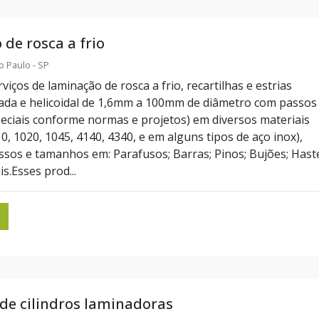
de rosca a frio
o Paulo - SP
iços de laminação de rosca a frio, recartilhas e estrias
zada e helicoidal de 1,6mm a 100mm de diâmetro com passos
eciais conforme normas e projetos) em diversos materiais
, 1020, 1045, 4140, 4340, e em alguns tipos de aço inox),
ssos e tamanhos em: Parafusos; Barras; Pinos; Bujões; Hast
is.Esses prod...
de cilindros laminadoras