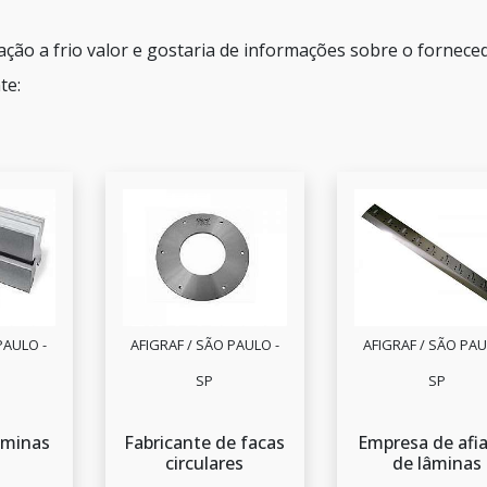
nação a frio valor e gostaria de informações sobre o fornece
te:
PAULO -
AFIGRAF / SÃO PAULO -
AFIGRAF / SÃO PAU
SP
SP
aminas
Fabricante de facas
Empresa de afi
circulares
de lâminas