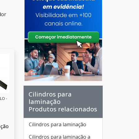
dor
Cilindros para
LO -
laminação
Produtos relacionados
Cilindros para laminação
ação
Cilindros para laminação a