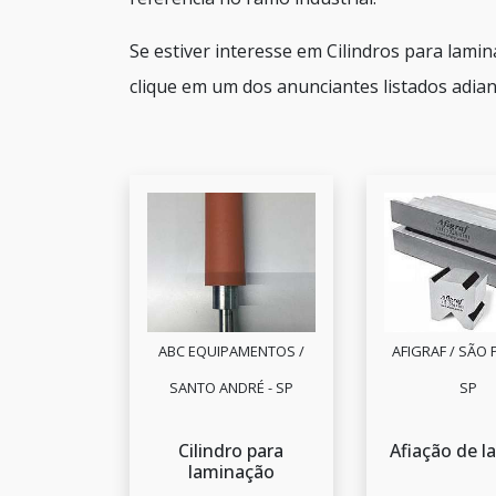
Se estiver interesse em Cilindros para lami
clique em um dos anunciantes listados adian
ABC EQUIPAMENTOS /
AFIGRAF / SÃO 
SANTO ANDRÉ - SP
SP
Cilindro para
Afiação de l
laminação