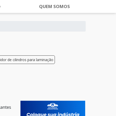
QUEM SOMOS
uidor de cilindros para laminação
cantes