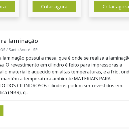
ora
Cotar agora
Cotar agora
ara laminação
S / Santo André - SP
ra laminação possui a mesa, que é onde se realiza a laminaçã
sa. O revestimento em cilindro é feito para impressoras a
l o material é aquecido em altas temperaturas, e a frio, on
e mantém a temperatura ambiente.MATERIAIS PARA
 DOS CILINDROSOs cilindros podem ser revestidos em:
ica (NBR), q...