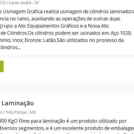
S / Santo André - SP
 Usinagem Gráfica realiza usinagem de cilindros laminador
ncia no ramo, auxiliando as operações de outras duas
grupo a Abc Equipamentos Gráficos e a Nova Abc
de Cilindros.Os cilindros podem ser usinados em: Aço 1020;
ínio; Inox; Bronze; Latão.São utilizados no processo da
indros:...
a Laminação
s / Três Pontas - MG
300 KgO filme para laminação é um produto utilizado por
diversos segmentos, e é um excelente produto de embalage