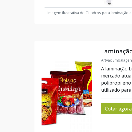
Imagem ilustrativa de Cilindros para laminação a 
Laminação
Artvac Embalagen
A laminação b
mercado atual
polipropileno
utilizado para
Cotar agora