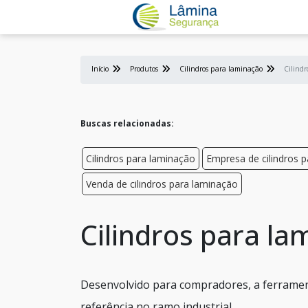
Início
Produtos
Cilindros para laminação
Cilindr
Buscas relacionadas:
Cilindros para laminação
Empresa de cilindros 
Venda de cilindros para laminação
Cilindros para lam
Desenvolvido para compradores, a ferramen
referência no ramo industrial.