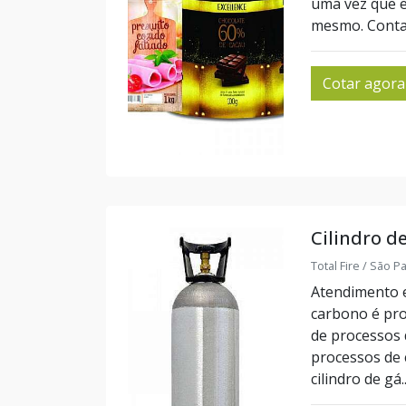
uma vez que e
mesmo. Contat
Cotar agora
Cilindro d
Total Fire / São P
Atendimento e
carbono é pro
de processos 
processos de 
cilindro de gá..