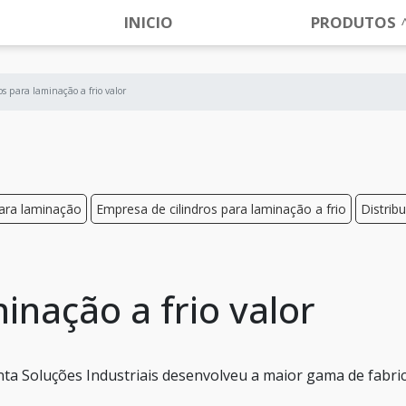
INICIO
PRODUTOS
os para laminação a frio valor
para laminação
Empresa de cilindros para laminação a frio
Distrib
inação a frio valor
ta Soluções Industriais desenvolveu a maior gama de fabri