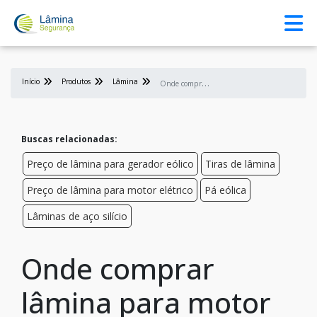
Início
Produtos
Lâmina
O
nde comprar lâmina para motor elétrico
Buscas relacionadas:
Preço de lâmina para gerador eólico
Tiras de lâmina
Preço de lâmina para motor elétrico
Pá eólica
Lâminas de aço silício
Onde comprar
lâmina para motor