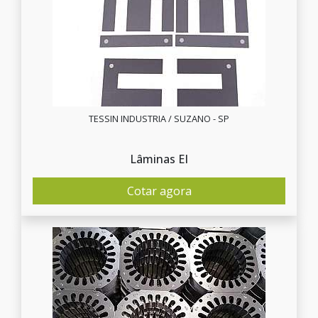
TESSIN INDUSTRIA / SUZANO - SP
Lâminas EI
Cotar agora