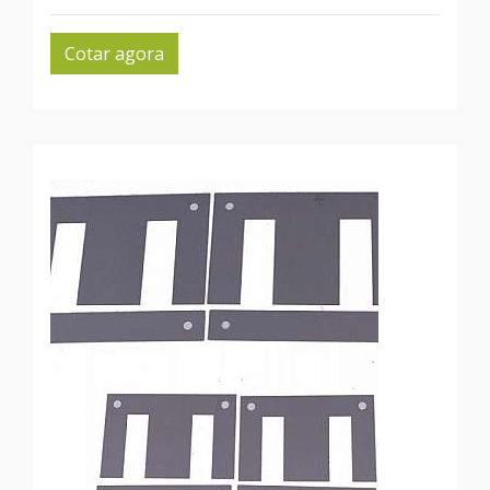
Cotar agora