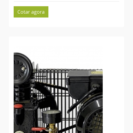
Cotar agora