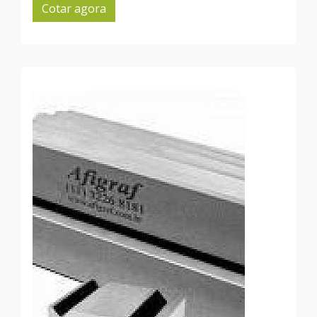
Cotar agora