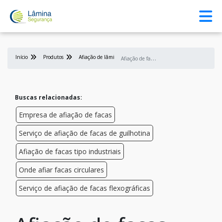
Início
Produtos
Afiação de lâmina
A
fiação de facas slitter
Buscas relacionadas:
Empresa de afiação de facas
Serviço de afiação de facas de guilhotina
Afiação de facas tipo industriais
Onde afiar facas circulares
Serviço de afiação de facas flexográficas