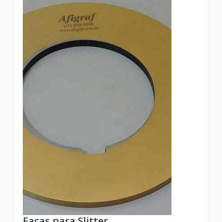
Facas para Slitter