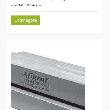
acabamento, p...
Cotar agora