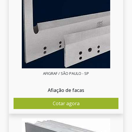
AFIGRAF / SÃO PAULO - SP
Afiação de facas
Cotar agora