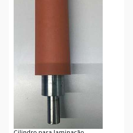
Cilindro para laminação