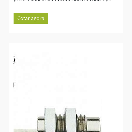
Cotar agora