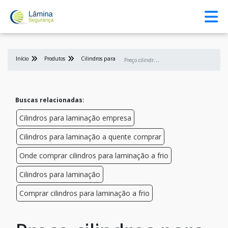
Início
Produtos
Cilindros para laminação
P
reço cilindros para laminação a quente
Buscas relacionadas:
Cilindros para laminação empresa
Cilindros para laminação a quente comprar
Onde comprar cilindros para laminação a frio
Cilindros para laminação
Comprar cilindros para laminação a frio