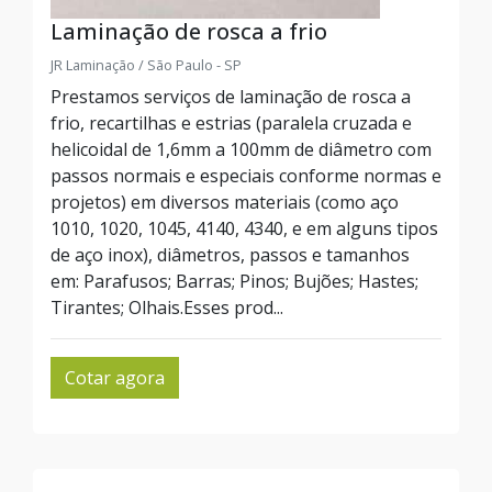
Laminação de rosca a frio
JR Laminação / São Paulo - SP
Prestamos serviços de laminação de rosca a
frio, recartilhas e estrias (paralela cruzada e
helicoidal de 1,6mm a 100mm de diâmetro com
passos normais e especiais conforme normas e
projetos) em diversos materiais (como aço
1010, 1020, 1045, 4140, 4340, e em alguns tipos
de aço inox), diâmetros, passos e tamanhos
em: Parafusos; Barras; Pinos; Bujões; Hastes;
Tirantes; Olhais.Esses prod...
Cotar agora