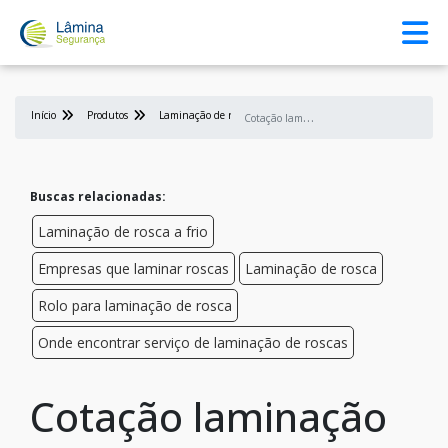
Início
Produtos
Laminação de rosca
C
otação laminação de roscas
Buscas relacionadas:
Laminação de rosca a frio
Empresas que laminar roscas
Laminação de rosca
Rolo para laminação de rosca
Onde encontrar serviço de laminação de roscas
Cotação laminação