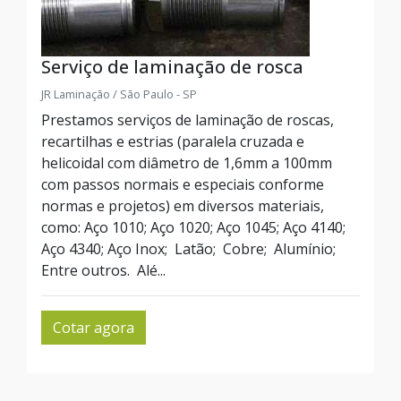
Serviço de laminação de rosca
JR Laminação / São Paulo - SP
Prestamos serviços de laminação de roscas,
recartilhas e estrias (paralela cruzada e
helicoidal com diâmetro de 1,6mm a 100mm
com passos normais e especiais conforme
normas e projetos) em diversos materiais,
como: Aço 1010; Aço 1020; Aço 1045; Aço 4140;
Aço 4340; Aço Inox; Latão; Cobre; Alumínio;
Entre outros. Alé...
Cotar agora