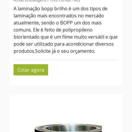
Artvac Embalagens / Três Pontas - MG
A laminação bopp brilho é um dos tipos de
laminação mais encontrados no mercado
atualmente, sendo o BOPP um dos mais
comuns. Ele é feito de polipropileno
biorientado que é um filme muito versátil e que
pode ser utilizado para acondicionar diversos
produtos.Solicite já o seu orçamento.
Cotar agora