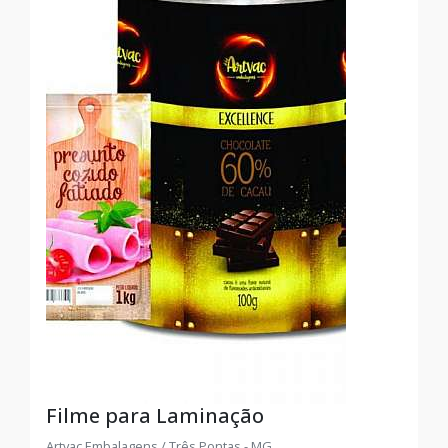
Filme para Laminação
Artvac Embalagens / Três Pontas - MG