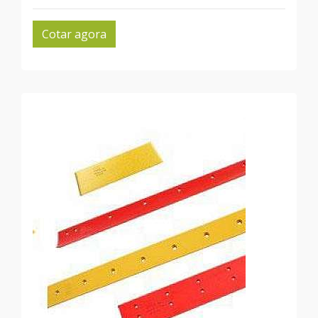
Cotar agora