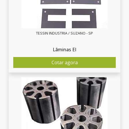
TESSIN INDUSTRIA / SUZANO - SP
Lâminas EI
Cotar agora