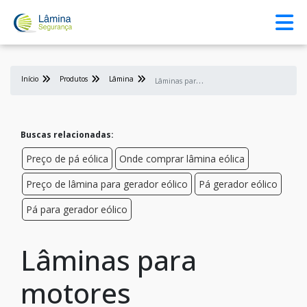
Início
Produtos
Lâmina
L
âminas para motores
Buscas relacionadas:
Preço de pá eólica
Onde comprar lâmina eólica
Preço de lâmina para gerador eólico
Pá gerador eólico
Pá para gerador eólico
Lâminas para
motores