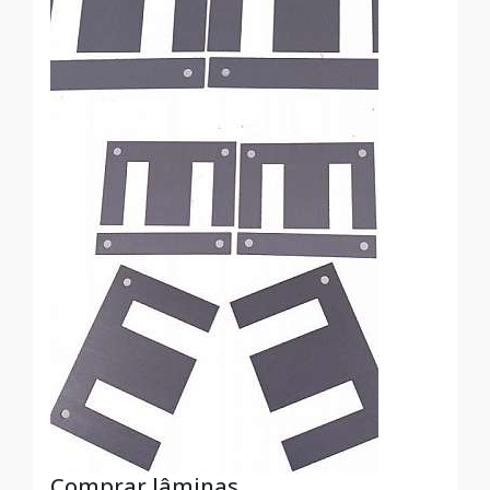
Comprar lâminas