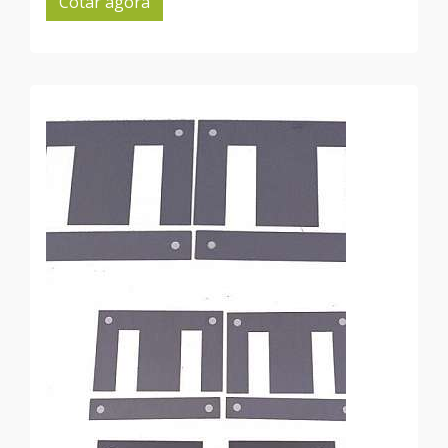
Cotar agora