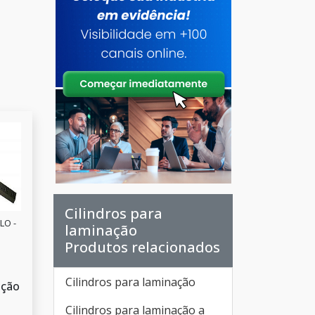
Cilindros para
LO -
laminação
Produtos relacionados
Cilindros para laminação
ação
Cilindros para laminação a