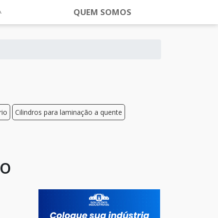
QUEM SOMOS
rio
Cilindros para laminação a quente
io