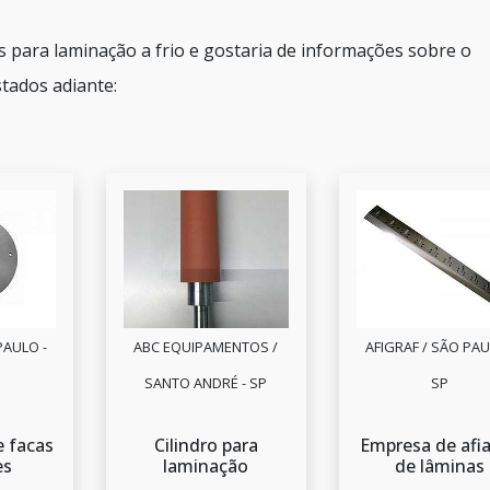
s para laminação a frio e gostaria de informações sobre o
tados adiante:
PAULO -
ABC EQUIPAMENTOS /
AFIGRAF / SÃO PAU
SANTO ANDRÉ - SP
SP
e facas
Cilindro para
Empresa de afi
es
laminação
de lâminas