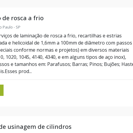
de rosca a frio
o Paulo - SP
iços de laminação de rosca a frio, recartilhas e estrias
zada e helicoidal de 1,6mm a 100mm de diâmetro com passos
eciais conforme normas e projetos) em diversos materiais
, 1020, 1045, 4140, 4340, e em alguns tipos de aço inox),
ssos e tamanhos em: Parafusos; Barras; Pinos; Bujões; Hast
is.Esses prod...
e usinagem de cilindros