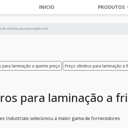
INICIO
PRODUTOS
 de cilindros para laminação a frio
os para laminação a quente preço
Preço cilindros para laminação a f
ros para laminação a fr
es Industriais selecionou a maior gama de fornecedores