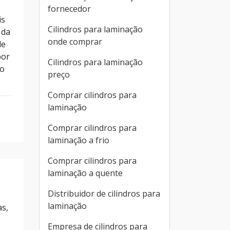
fornecedor
is
Cilindros para laminação
 da
onde comprar
de
por
Cilindros para laminação
do
preço
Comprar cilindros para
laminação
Comprar cilindros para
laminação a frio
Comprar cilindros para
laminação a quente
Distribuidor de cilindros para
laminação
as,
Empresa de cilindros para