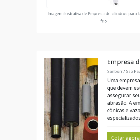
Imagem ilustrativa de Empresa de cilindros para 
frio
Empresa de 
Sanborr / São Pau
Uma empresa de
que devem est
assegurar se
abrasão. A em
cônicas e vaza
especializados
Cotar agora