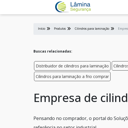
Início
Produtos
Cilindros para laminação
Empresa
Buscas relacionadas:
Distribuidor de cilindros para laminação
Cilindr
Cilindros para laminação a frio comprar
Empresa de cilind
Pensando no comprador, o portal do Soluçõ
referência no setor industrial.