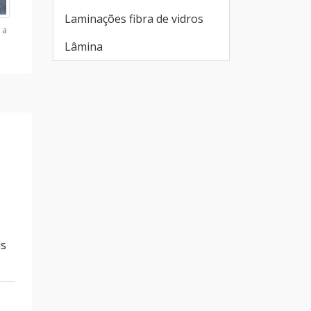
Laminações fibra de vidros
 a
Lâmina
is