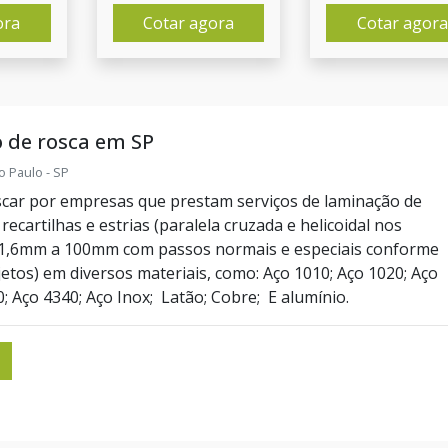
ora
Cotar agora
Cotar agora
 de rosca em SP
o Paulo - SP
scar por empresas que prestam serviços de laminação de
recartilhas e estrias (paralela cruzada e helicoidal nos
 1,6mm a 100mm com passos normais e especiais conforme
etos) em diversos materiais, como: Aço 1010; Aço 1020; Aço
; Aço 4340; Aço Inox; Latão; Cobre; E alumínio.