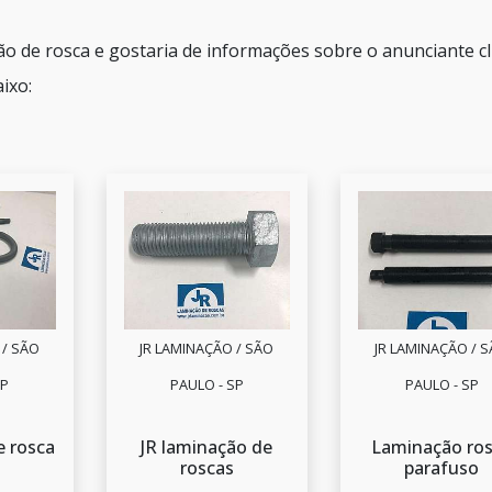
o de rosca e gostaria de informações sobre o anunciante cl
ixo:
 / SÃO
JR LAMINAÇÃO / SÃO
JR LAMINAÇÃO / 
SP
PAULO - SP
PAULO - SP
 rosca
JR laminação de
Laminação ro
roscas
parafuso