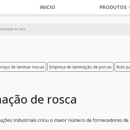
INICIO
PRODUTOS
aminação de rosca
erviço de laminar roscas
Empresa de laminação de porcas
Rolo p
ação de rosca
luções Industriais criou o maior número de fornecedores de