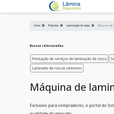
Início
Produtos
Laminação de rosca
Máquina de l
Buscas relacionadas:
Prestação de serviços de laminação de rosca
S
Laminado de roscas interiores
Máquina de lamin
Exclusivo para compradores, o portal do So
qualidade do mercado.