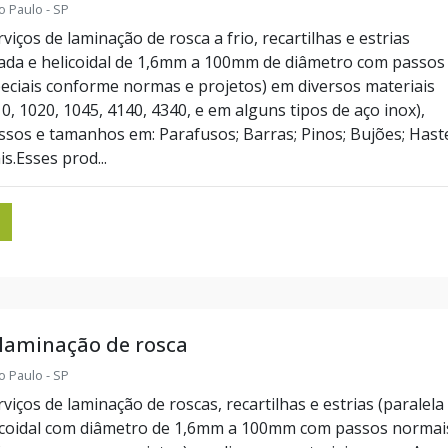
o Paulo - SP
iços de laminação de rosca a frio, recartilhas e estrias
zada e helicoidal de 1,6mm a 100mm de diâmetro com passos
eciais conforme normas e projetos) em diversos materiais
, 1020, 1045, 4140, 4340, e em alguns tipos de aço inox),
ssos e tamanhos em: Parafusos; Barras; Pinos; Bujões; Hast
is.Esses prod...
 laminação de rosca
o Paulo - SP
iços de laminação de roscas, recartilhas e estrias (paralela
icoidal com diâmetro de 1,6mm a 100mm com passos normai