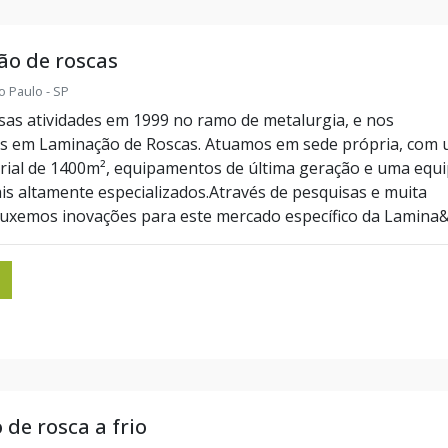
ão de roscas
o Paulo - SP
sas atividades em 1999 no ramo de metalurgia, e nos
os em Laminação de Roscas. Atuamos em sede própria, com
rial de 1400m², equipamentos de última geração e uma equ
ais altamente especializados.Através de pesquisas e muita
ouxemos inovações para este mercado específico da Lamina&c
de rosca a frio