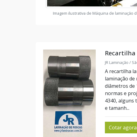
Imagem ilustrativa de Máquina de laminação d
Recartilha
JR Laminação / Sã
A recartilha 
laminação de r
diâmetros de
normas e proj
4340, alguns 
e tamanh...
Cotar agora