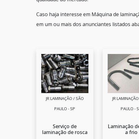
Caso haja interesse em Máquina de laminaçã
em um ou mais dos anunciantes listados aba
JR LAMINAÇÃO / SÃO
JR LAMINAÇÃO
PAULO - SP
PAULO - 
Serviço de
Laminação de
laminação de rosca
a frio