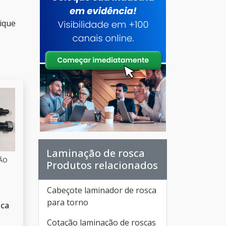
ique
Laminação de rosca
SÃO
Produtos relacionados
Cabeçote laminador de rosca
para torno
sca
Cotação laminação de roscas