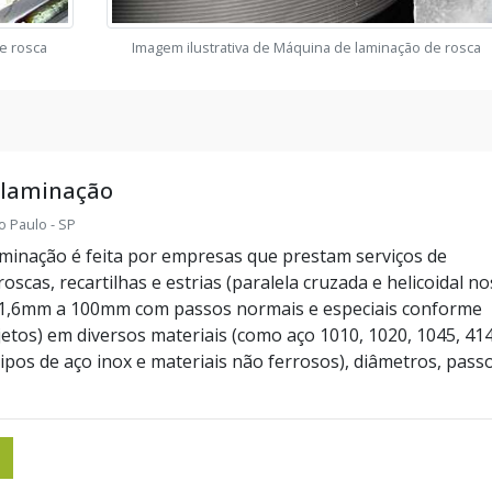
e rosca
Imagem ilustrativa de Máquina de laminação de rosca
 laminação
o Paulo - SP
laminação é feita por empresas que prestam serviços de
oscas, recartilhas e estrias (paralela cruzada e helicoidal no
 1,6mm a 100mm com passos normais e especiais conforme
etos) em diversos materiais (como aço 1010, 1020, 1045, 414
tipos de aço inox e materiais não ferrosos), diâmetros, pass