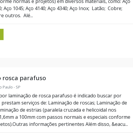
forme normas e projetos) em diversos materiais, como: Aço
0; Aço 1045; Aço 4140; Aço 4340; Aço Inox; Latão; Cobre;
e outros. Alé...
 rosca parafuso
o Paulo - SP
por laminação de rosca parafuso é indicado buscar por
prestam serviços de: Laminação de roscas; Laminação de
aminação de estrias (paralela cruzada e helicoidal nos
 1,6mm a 100mm com passos normais e especiais conforme
etos).Outras informações pertinentes Além disso, &eacu...