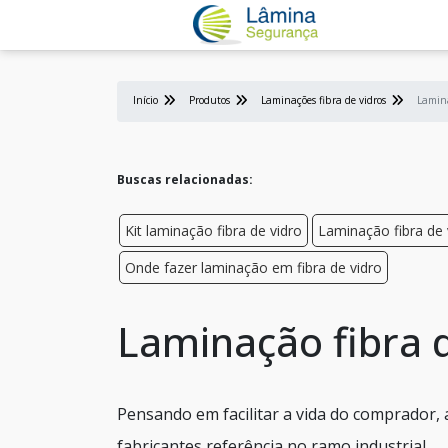
Início
Produtos
Laminações fibra de vidros
Lamina
Buscas relacionadas:
Kit laminação fibra de vidro
Laminação fibra de
Onde fazer laminação em fibra de vidro
Laminação fibra 
Pensando em facilitar a vida do comprador,
fabricantes referência no ramo industrial.