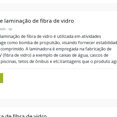
 laminação de fibra de vidro
ulo - sp
aminação de fibra de vidro é utilizada em atividades
e age como bomba de propulsão, visando fornecer estabilida
r comprimido. A laminadora é empregada na fabricação de
 (fibra de vidro) a exemplo de caixas de água, cascos de
piscinas, tetos de ônibus e etc.Vantagens que o produto agre
 de fibra de vidro