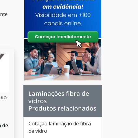
ante
Laminações fibra de
ULO -
vidros
Produtos relacionados
Cotação laminação de fibra
a de
de vidro