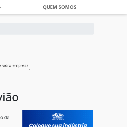
QUEM SOMOS
e vidro empresa
vião
ro de