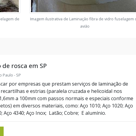
uselagem de
Imagem ilustrativa de Laminação fibra de vidro fuselagem 
avião
 de rosca em SP
o Paulo - SP
scar por empresas que prestam serviços de laminação de
recartilhas e estrias (paralela cruzada e helicoidal nos
 1,6mm a 100mm com passos normais e especiais conforme
etos) em diversos materiais, como: Aço 1010; Aço 1020; Aço
; Aço 4340; Aço Inox; Latão; Cobre; E alumínio.