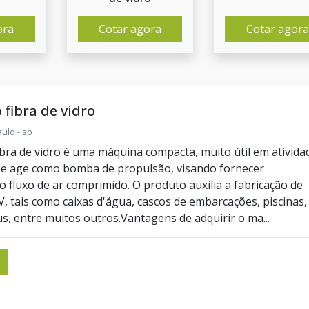
ora
Cotar agora
Cotar agora
fibra de vidro
ulo - sp
ibra de vidro é uma máquina compacta, muito útil em ativida
que age como bomba de propulsão, visando fornecer
o fluxo de ar comprimido. O produto auxilia a fabricação de
, tais como caixas d'água, cascos de embarcações, piscinas,
s, entre muitos outros.Vantagens de adquirir o ma...