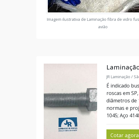
Imagem ilustrativa de Laminação fibra de vidro f
avião
Laminação
JR Laminação / Sã
É indicado bu
roscas em SP, 
diâmetros de
normas e proj
1045; Aço 4140
Cotar agora