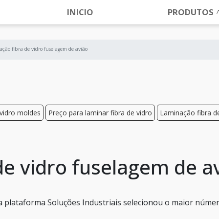
INICIO
PRODUTOS
ção fibra de vidro fuselagem de avião
 vidro moldes
Preço para laminar fibra de vidro
Laminação fibra d
de vidro fuselagem de a
 a plataforma Soluções Industriais selecionou o maior núme