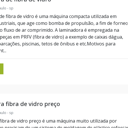
ulo - sp
de fibra de vidro é uma máquina compacta utilizada em
dustriais, que age como bomba de propulsão, a fim de fornec
no fluxo de ar comprimido. A laminadora é empregada na
 peças em PRFV (fibra de vidro) a exemplo de caixas dágua,
arcações, piscinas, tetos de ônibus e etc.Motivos para
...
 fibra de vidro preço
ulo - sp
fibra de vidro preço é uma máquina muito utilizada por
ue precisam de um sistema de moldagem de plástico reforça