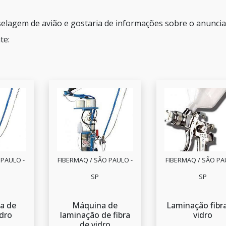
selagem de avião e gostaria de informações sobre o anunci
te:
 PAULO -
FIBERMAQ / SÃO PAULO -
FIBERMAQ / SÃO PA
SP
SP
a de
Máquina de
Laminação fibr
idro
laminação de fibra
vidro
de vidro