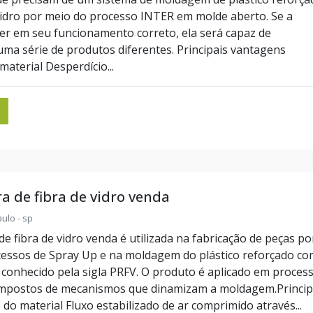
vidro por meio do processo INTER em molde aberto. Se a
er em seu funcionamento correto, ela será capaz de
uma série de produtos diferentes. Principais vantagens
aterial Desperdício...
 de fibra de vidro venda
ulo - sp
e fibra de vidro venda é utilizada na fabricação de peças po
essos de Spray Up e na moldagem do plástico reforçado co
o, conhecido pela sigla PRFV. O produto é aplicado em proces
ompostos de mecanismos que dinamizam a moldagem.Princip
 do material Fluxo estabilizado de ar comprimido através...