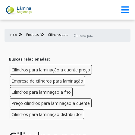
Início
Produtos
Cilindros para laminação
C
ilindros para laminação a frio preço
Buscas relacionadas:
Cilindros para laminação a quente preço
Empresa de cilindros para laminação
Cilindros para laminação a frio
Preço cilindros para laminação a quente
Cilindros para laminação distribuidor