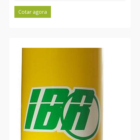
Cotar agora