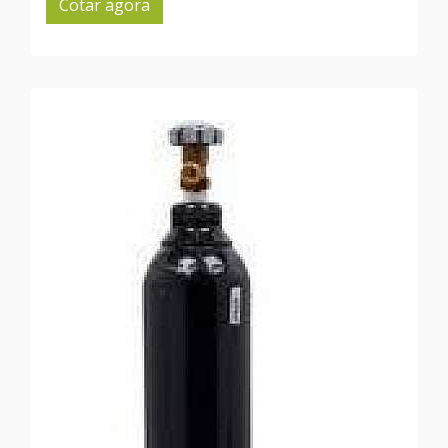
Cotar agora