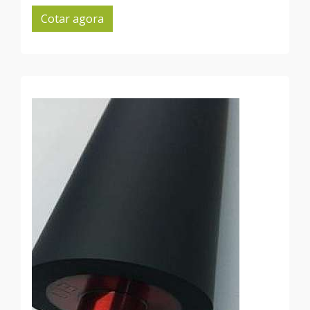
Cotar agora