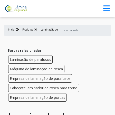
Início
Produtos
Laminação de rosca
L
aminado de roscas interiores
Buscas relacionadas:
Laminação de parafusos
Máquina de laminação de rosca
Empresa de laminação de parafusos
Cabeçote laminador de rosca para torno
Empresa de laminação de porcas