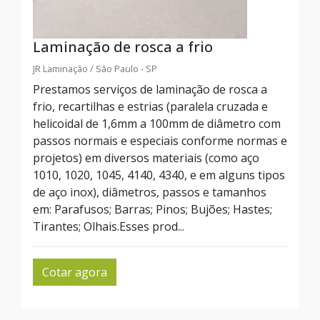
Laminação de rosca a frio
JR Laminação / São Paulo - SP
Prestamos serviços de laminação de rosca a
frio, recartilhas e estrias (paralela cruzada e
helicoidal de 1,6mm a 100mm de diâmetro com
passos normais e especiais conforme normas e
projetos) em diversos materiais (como aço
1010, 1020, 1045, 4140, 4340, e em alguns tipos
de aço inox), diâmetros, passos e tamanhos
em: Parafusos; Barras; Pinos; Bujões; Hastes;
Tirantes; Olhais.Esses prod...
Cotar agora