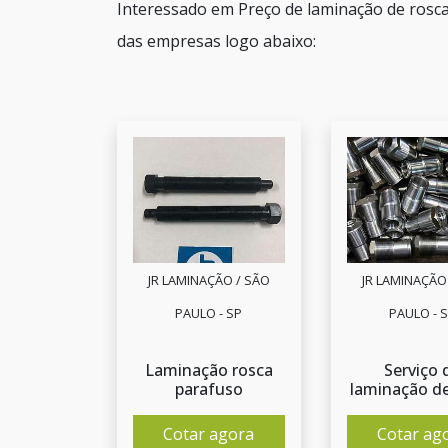
Interessado em Preço de laminação de rosc
das empresas logo abaixo:
JR LAMINAÇÃO / SÃO
JR LAMINAÇÃO
PAULO - SP
PAULO - 
Laminação rosca
Serviço 
parafuso
laminação de
Cotar agora
Cotar ag