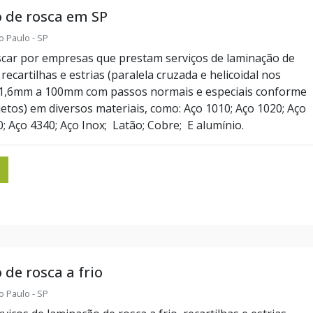
 de rosca em SP
o Paulo - SP
scar por empresas que prestam serviços de laminação de
recartilhas e estrias (paralela cruzada e helicoidal nos
 1,6mm a 100mm com passos normais e especiais conforme
etos) em diversos materiais, como: Aço 1010; Aço 1020; Aço
; Aço 4340; Aço Inox; Latão; Cobre; E alumínio.
de rosca a frio
o Paulo - SP