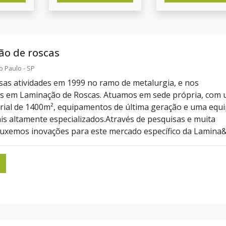
ão de roscas
o Paulo - SP
sas atividades em 1999 no ramo de metalurgia, e nos
os em Laminação de Roscas. Atuamos em sede própria, com
rial de 1400m², equipamentos de última geração e uma equ
ais altamente especializados.Através de pesquisas e muita
ouxemos inovações para este mercado específico da Lamina&c