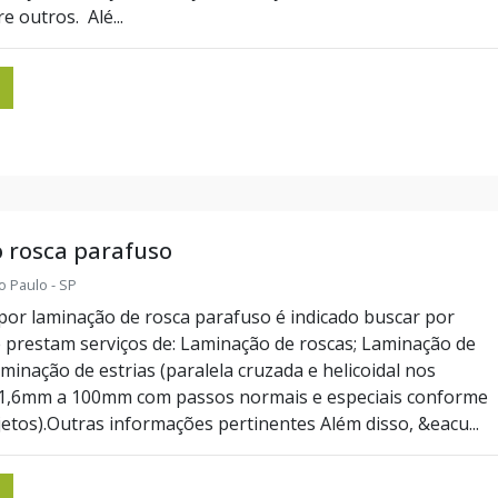
e outros. Alé...
 rosca parafuso
o Paulo - SP
por laminação de rosca parafuso é indicado buscar por
prestam serviços de: Laminação de roscas; Laminação de
aminação de estrias (paralela cruzada e helicoidal nos
 1,6mm a 100mm com passos normais e especiais conforme
etos).Outras informações pertinentes Além disso, &eacu...