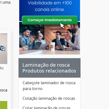
em uma
Laminação de rosca
SÃO
Produtos relacionados
Cabeçote laminador de rosca
para torno
osca
Cotação laminação de roscas
Cotar laminação de roscas