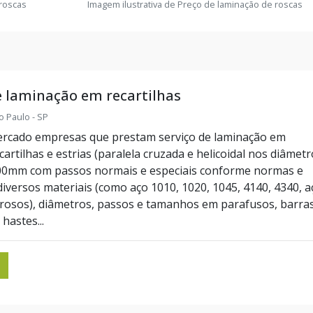
 roscas
Imagem ilustrativa de Preço de laminação de roscas
e laminação em recartilhas
o Paulo - SP
ercado empresas que prestam serviço de laminação em
ecartilhas e estrias (paralela cruzada e helicoidal nos diâmet
00mm com passos normais e especiais conforme normas e
diversos materiais (como aço 1010, 1020, 1045, 4140, 4340, a
rrosos), diâmetros, passos e tamanhos em parafusos, barras
hastes...