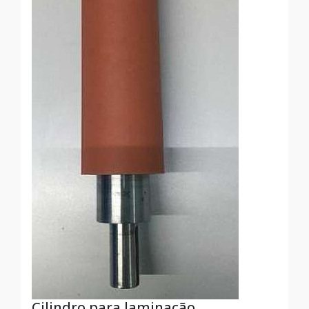
Cilindro para laminação