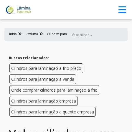
Início
Produtos
Cilindros para laminação
V
alor cilindros para laminação a frio
Buscas relacionadas:
Cilindros para laminação a frio preço
Cilindros para laminação a venda
Onde comprar cilindros para laminação a frio
Cilindros para laminação empresa
Cilindros para laminação a quente empresa