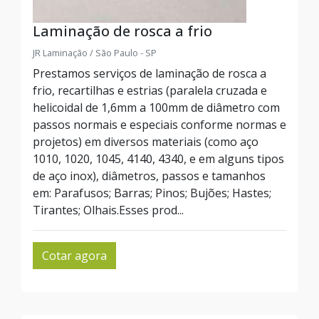
Laminação de rosca a frio
JR Laminação / São Paulo - SP
Prestamos serviços de laminação de rosca a
frio, recartilhas e estrias (paralela cruzada e
helicoidal de 1,6mm a 100mm de diâmetro com
passos normais e especiais conforme normas e
projetos) em diversos materiais (como aço
1010, 1020, 1045, 4140, 4340, e em alguns tipos
de aço inox), diâmetros, passos e tamanhos
em: Parafusos; Barras; Pinos; Bujões; Hastes;
Tirantes; Olhais.Esses prod...
Cotar agora