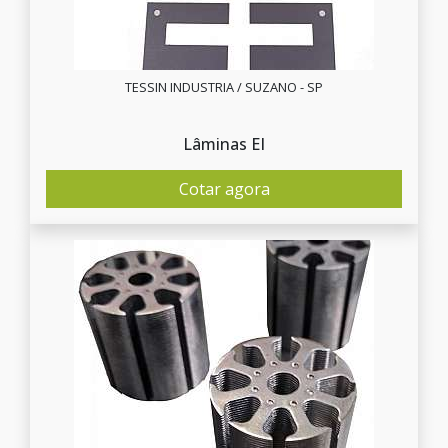
TESSIN INDUSTRIA / SUZANO - SP
Lâminas EI
Cotar agora