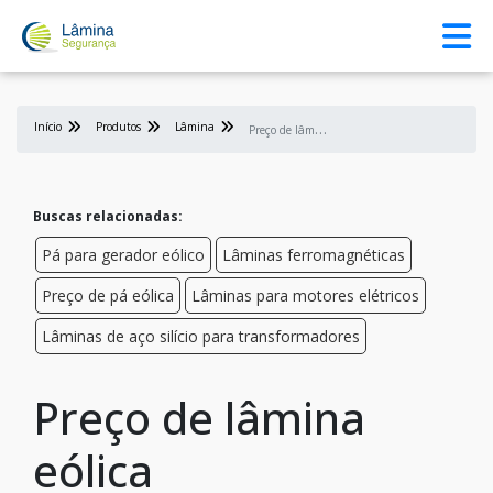
Início
Produtos
Lâmina
P
reço de lâmina eólica
Buscas relacionadas:
Pá para gerador eólico
Lâminas ferromagnéticas
Preço de pá eólica
Lâminas para motores elétricos
Lâminas de aço silício para transformadores
Preço de lâmina
eólica