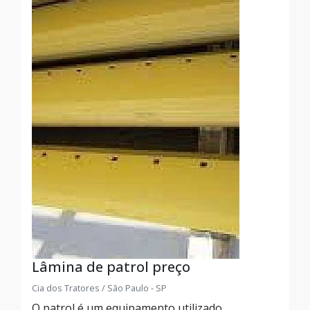
Lâmina de patrol preço
Cia dos Tratores / São Paulo - SP
O patrol é um equipamento utilizado,