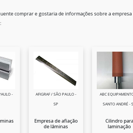
 quente comprar e gostaria de informações sobre a empresa
:
PAULO -
AFIGRAF / SÃO PAULO -
ABC EQUIPAMENTO
SP
SANTO ANDRÉ - 
aminas
Empresa de afiação
Cilindro par
de lâminas
laminação