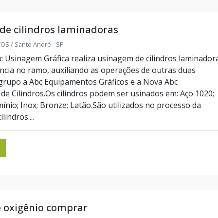
de cilindros laminadoras
S / Santo André - SP
 Usinagem Gráfica realiza usinagem de cilindros laminador
ncia no ramo, auxiliando as operações de outras duas
grupo a Abc Equipamentos Gráficos e a Nova Abc
de Cilindros.Os cilindros podem ser usinados em: Aço 1020;
ínio; Inox; Bronze; Latão.São utilizados no processo da
indros:...
e oxigênio comprar