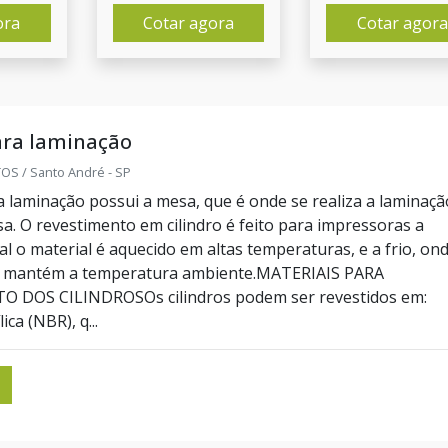
ora
Cotar agora
Cotar agora
ara laminação
S / Santo André - SP
ra laminação possui a mesa, que é onde se realiza a laminaçã
sa. O revestimento em cilindro é feito para impressoras a
l o material é aquecido em altas temperaturas, e a frio, on
e mantém a temperatura ambiente.MATERIAIS PARA
 DOS CILINDROSOs cilindros podem ser revestidos em:
ica (NBR), q...