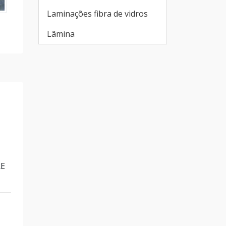
Laminações fibra de vidros
Lâmina
RE