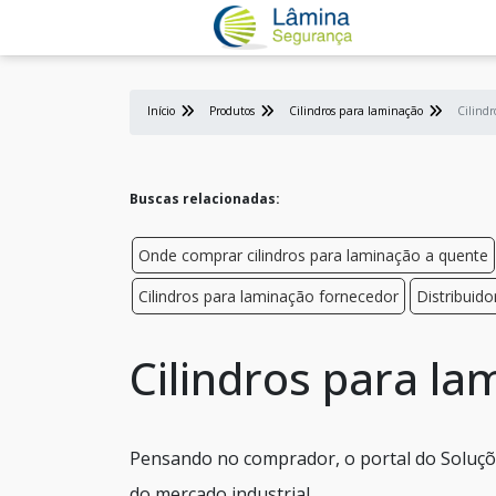
Início
Produtos
Cilindros para laminação
Cilind
Buscas relacionadas:
Onde comprar cilindros para laminação a quente
Cilindros para laminação fornecedor
Distribuido
Cilindros para l
Pensando no comprador, o portal do Soluçõe
do mercado industrial.