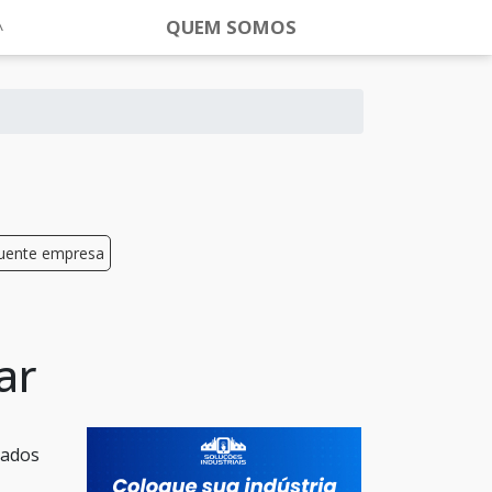
QUEM SOMOS
quente empresa
ar
cados