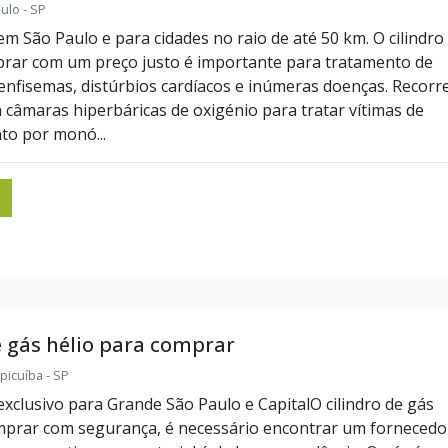
aulo - SP
m São Paulo e para cidades no raio de até 50 km. O cilindro
rar com um preço justo é importante para tratamento de
nfisemas, distúrbios cardíacos e inúmeras doenças. Recorr
a câmaras hiperbáricas de oxigénio para tratar vítimas de
o por monó...
e gás hélio para comprar
picuíba - SP
xclusivo para Grande São Paulo e CapitalO cilindro de gás
mprar com segurança, é necessário encontrar um fornecedo