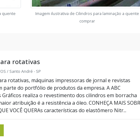
 a quente
Imagem ilustrativa de Cilindros para laminação a quente
comprar
para rotativas
S / Santo André - SP
ara rotativas, máquinas impressoras de jornal e revistas
parte do portfólio de produtos da empresa. A ABC
Gráficos realiza o revestimento dos cilindros em borracha
a maior atribuição é a resistência a óleo. CONHEÇA MAIS SOB
 VOCÊ QUERAs características do elastômero Nitr...