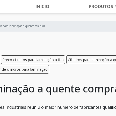
INICIO
PRODUTOS
ros para laminação a quente comprar
Preço cilindros para laminação a frio
Cilindros para laminação a 
r de cilindros para laminação
aminação a quente compr
s Industriais reuniu o maior número de fabricantes qualifi