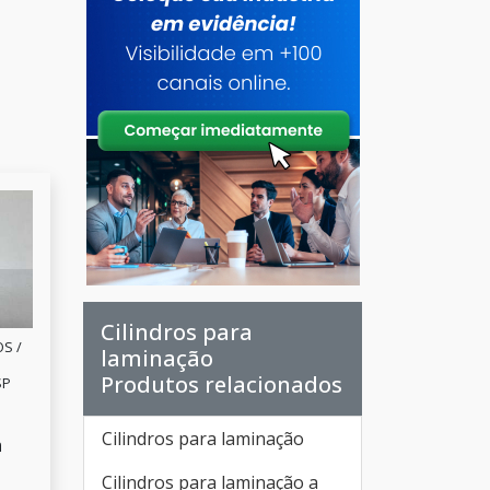
Cilindros para
S /
laminação
Produtos relacionados
SP
Cilindros para laminação
a
Cilindros para laminação a