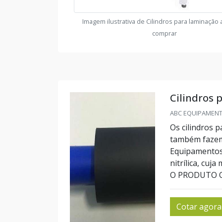
Imagem ilustrativa de Cilindros para laminação
comprar
Cilindros 
ABC EQUIPAMENTO
Os cilindros p
também fazem 
Equipamentos 
nitrílica, cuj
O PRODUTO QUE
Cotar agora