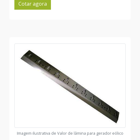
Cotar agora
Imagem ilustrativa de Valor de lâmina para gerador eólico