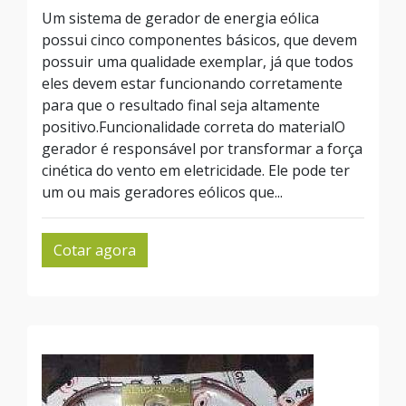
Um sistema de gerador de energia eólica
possui cinco componentes básicos, que devem
possuir uma qualidade exemplar, já que todos
eles devem estar funcionando corretamente
para que o resultado final seja altamente
positivo.Funcionalidade correta do materialO
gerador é responsável por transformar a força
cinética do vento em eletricidade. Ele pode ter
um ou mais geradores eólicos que...
Cotar agora