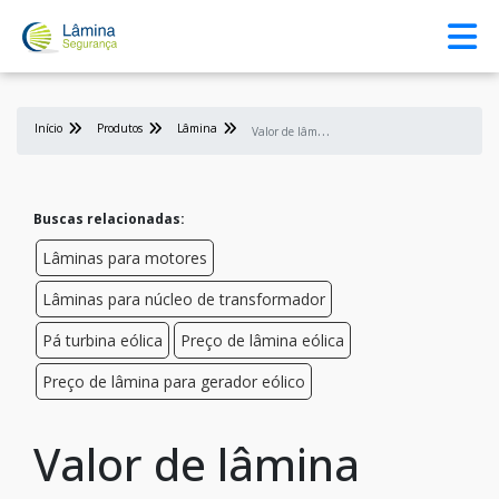
Início
Produtos
Lâmina
V
alor de lâmina para gerador eólico
Buscas relacionadas:
Lâminas para motores
Lâminas para núcleo de transformador
Pá turbina eólica
Preço de lâmina eólica
Preço de lâmina para gerador eólico
Valor de lâmina