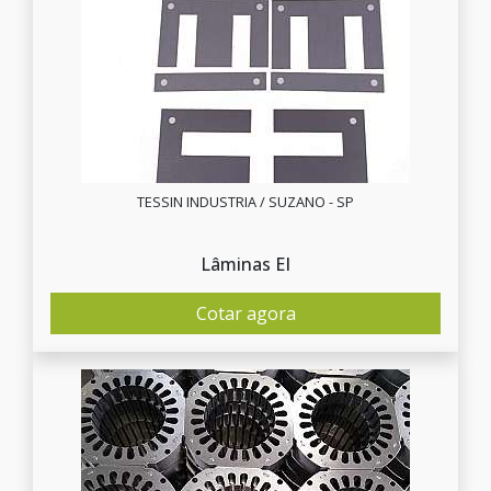
TESSIN INDUSTRIA / SUZANO - SP
Lâminas EI
Cotar agora