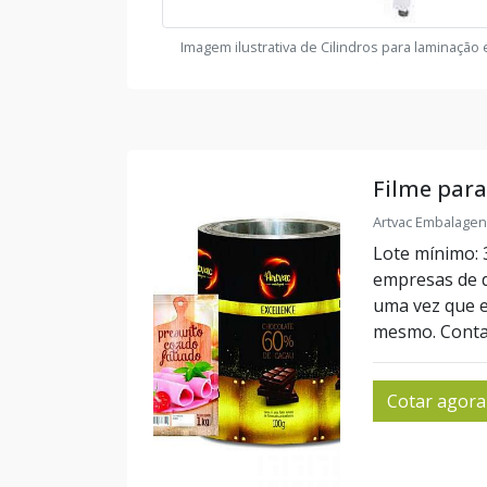
Imagem ilustrativa de Cilindros para laminaçã
Filme par
Artvac Embalagen
Lote mínimo: 
empresas de 
uma vez que e
mesmo. Contat
Cotar agora