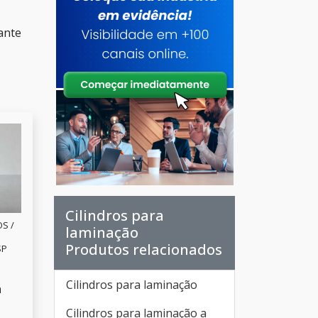
ante
Cilindros para
S /
laminação
Produtos relacionados
SP
Cilindros para laminação
a
Cilindros para laminação a