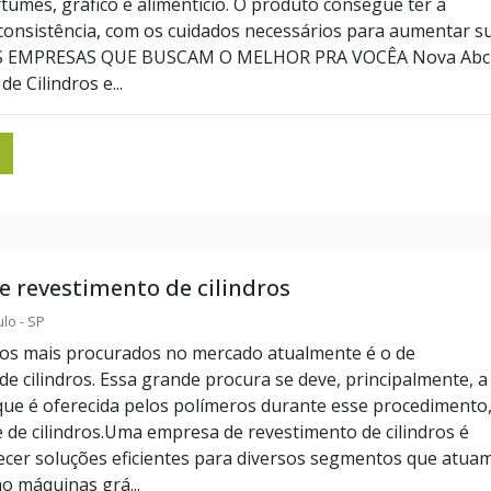
rtumes, gráfico e alimentício. O produto consegue ter a
 consistência, com os cuidados necessários para aumentar s
UAS EMPRESAS QUE BUSCAM O MELHOR PRA VOCÊA Nova Abc
e Cilindros e...
 revestimento de cilindros
lo - SP
os mais procurados no mercado atualmente é o de
de cilindros. Essa grande procura se deve, principalmente, a
 que é oferecida pelos polímeros durante esse procedimento
 de cilindros.Uma empresa de revestimento de cilindros é
ecer soluções eficientes para diversos segmentos que atua
o máquinas grá...