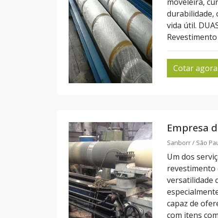
moveleira, cu
durabilidade,
vida útil. D
Revestimento d
Cotar agora
Empresa de
Sanborr / São Pau
Um dos serviç
revestimento 
versatilidade
especialmente
capaz de ofer
com itens com