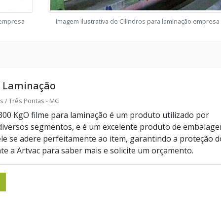
o empresa
Imagem ilustrativa de Cilindros para laminação empresa
a Laminação
s / Três Pontas - MG
300 KgO filme para laminação é um produto utilizado por
diversos segmentos, e é um excelente produto de embalage
le se adere perfeitamente ao item, garantindo a proteção d
e a Artvac para saber mais e solicite um orçamento.