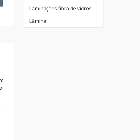
Laminações fibra de vidros
Lâmina
m,
o