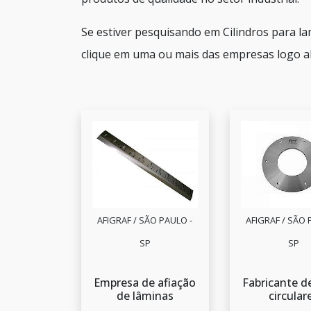
Se estiver pesquisando em Cilindros para l
clique em uma ou mais das empresas logo a
AFIGRAF / SÃO PAULO -
AFIGRAF / SÃO 
SP
SP
Empresa de afiação
Fabricante d
de lâminas
circular