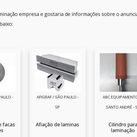
aminação empresa e gostaria de informações sobre o anunci
baixo:
PAULO -
AFIGRAF / SÃO PAULO -
ABC EQUIPAMENTO
SP
SANTO ANDRÉ - 
e facas
Afiação de laminas
Cilindro par
es
laminação