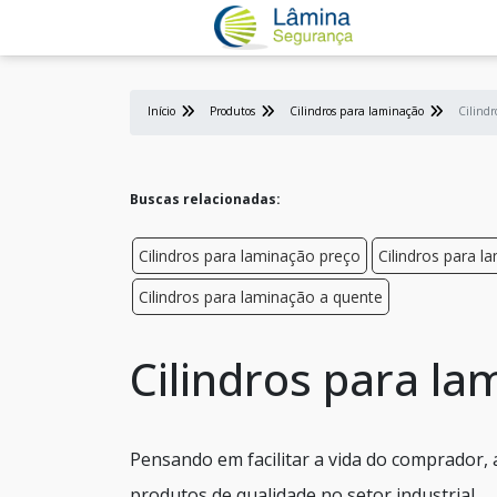
Início
Produtos
Cilindros para laminação
Cilind
Buscas relacionadas:
Cilindros para laminação preço
Cilindros para l
Cilindros para laminação a quente
Cilindros para l
Pensando em facilitar a vida do comprador,
produtos de qualidade no setor industrial.