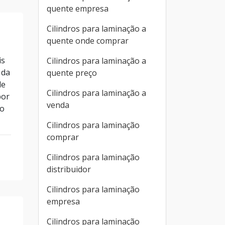
quente empresa
Cilindros para laminação a
quente onde comprar
is
Cilindros para laminação a
 da
quente preço
de
Cilindros para laminação a
por
venda
do
Cilindros para laminação
comprar
Cilindros para laminação
distribuidor
Cilindros para laminação
empresa
Cilindros para laminação