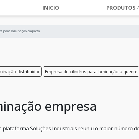
INICIO
PRODUTOS
ros para laminação empresa
aminação distribuidor
Empresa de cilindros para laminação a quente
aminação empresa
 a plataforma Soluções Industriais reuniu o maior número d