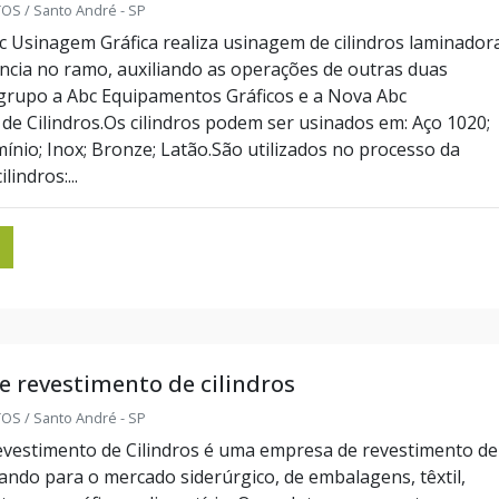
S / Santo André - SP
 Usinagem Gráfica realiza usinagem de cilindros laminador
ncia no ramo, auxiliando as operações de outras duas
grupo a Abc Equipamentos Gráficos e a Nova Abc
de Cilindros.Os cilindros podem ser usinados em: Aço 1020;
ínio; Inox; Bronze; Latão.São utilizados no processo da
indros:...
 revestimento de cilindros
S / Santo André - SP
vestimento de Cilindros é uma empresa de revestimento de
rando para o mercado siderúrgico, de embalagens, têxtil,