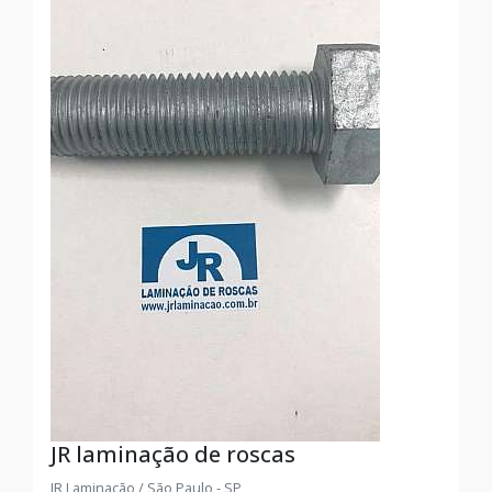
JR laminação de roscas
JR Laminação / São Paulo - SP