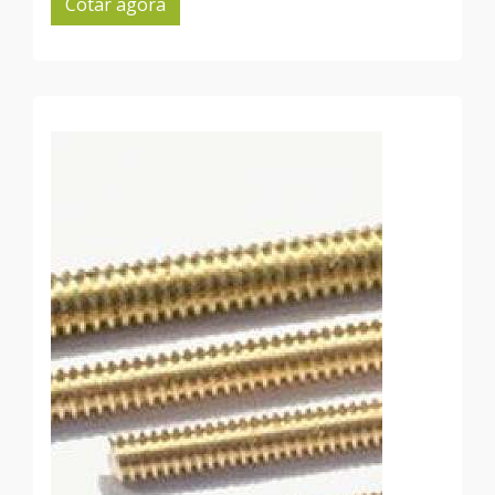
Cotar agora