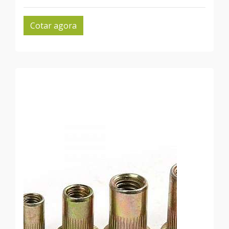
Cotar agora