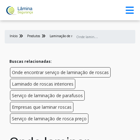
Início
Produtos
Laminação de rosca
O
nde laminar roscas
Buscas relacionadas:
Onde encontrar serviço de laminação de roscas
Laminado de roscas interiores
Serviço de laminação de parafusos
Empresas que laminar roscas
Serviço de laminação de rosca preço