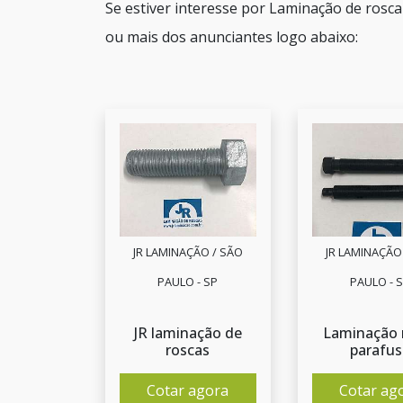
Se estiver interesse por Laminação de rosca
ou mais dos anunciantes logo abaixo:
JR LAMINAÇÃO / SÃO
JR LAMINAÇÃO
PAULO - SP
PAULO - 
JR laminação de
Laminação 
roscas
parafu
Cotar agora
Cotar ag