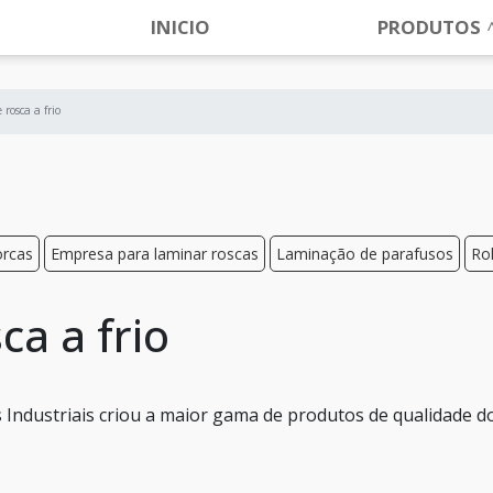
INICIO
PRODUTOS
rosca a frio
orcas
Empresa para laminar roscas
Laminação de parafusos
Ro
a a frio
Industriais criou a maior gama de produtos de qualidade d