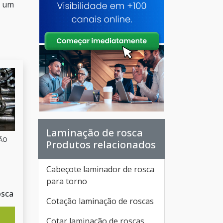
m um
Laminação de rosca
SÃO
Produtos relacionados
Cabeçote laminador de rosca
para torno
osca
Cotação laminação de roscas
Cotar laminação de roscas