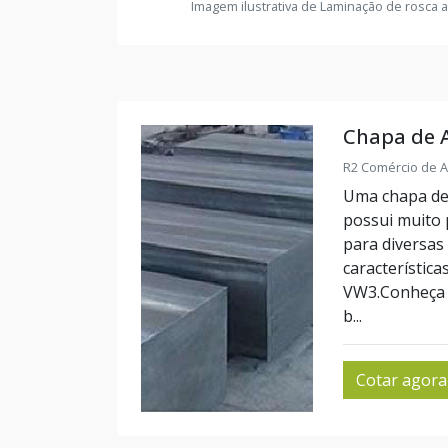
Imagem ilustrativa de Laminação de rosca a
Chapa de 
R2 Comércio de A
Uma chapa de 
possui muito 
para diversas
característica
VW3.Conheça 
b...
Cotar agora