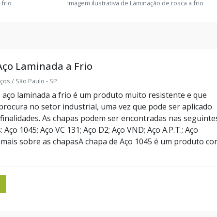
 frio
Imagem ilustrativa de Laminação de rosca a frio
Aço Laminada a Frio
ços / São Paulo - SP
aço laminada a frio é um produto muito resistente e que
procura no setor industrial, uma vez que pode ser aplicado
 finalidades. As chapas podem ser encontradas nas seguinte
s: Aço 1045; Aço VC 131; Aço D2; Aço VND; Aço A.P.T.; Aço
mais sobre as chapasA chapa de Aço 1045 é um produto co