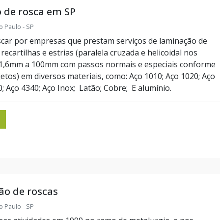
 de rosca em SP
o Paulo - SP
scar por empresas que prestam serviços de laminação de
recartilhas e estrias (paralela cruzada e helicoidal nos
 1,6mm a 100mm com passos normais e especiais conforme
etos) em diversos materiais, como: Aço 1010; Aço 1020; Aço
; Aço 4340; Aço Inox; Latão; Cobre; E alumínio.
ão de roscas
o Paulo - SP