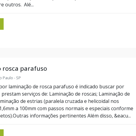
e outros. Alé...
 rosca parafuso
o Paulo - SP
por laminação de rosca parafuso é indicado buscar por
prestam serviços de: Laminação de roscas; Laminação de
aminação de estrias (paralela cruzada e helicoidal nos
 1,6mm a 100mm com passos normais e especiais conforme
etos).Outras informações pertinentes Além disso, &eacu...