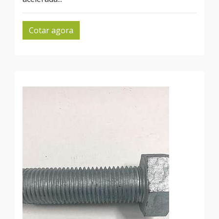
Cotar agora