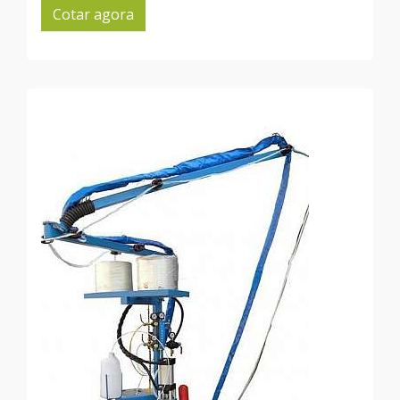
Cotar agora