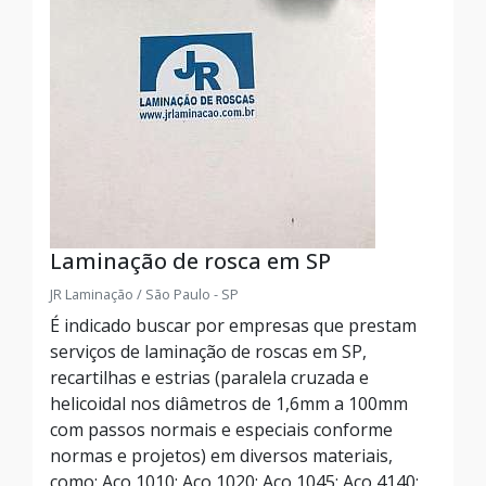
Laminação de rosca em SP
JR Laminação / São Paulo - SP
É indicado buscar por empresas que prestam
serviços de laminação de roscas em SP,
recartilhas e estrias (paralela cruzada e
helicoidal nos diâmetros de 1,6mm a 100mm
com passos normais e especiais conforme
normas e projetos) em diversos materiais,
como: Aço 1010; Aço 1020; Aço 1045; Aço 4140;