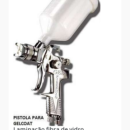
Laminação fibra de vidro