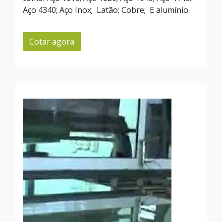
Aço 4340; Aço Inox; Latão; Cobre; E alumínio.
Cotar agora