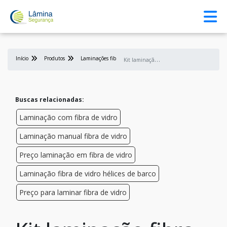
Início
Produtos
Laminações fibra de vidros
K
it laminação fibra de vidro
Buscas relacionadas:
Laminação com fibra de vidro
Laminação manual fibra de vidro
Preço laminação em fibra de vidro
Laminação fibra de vidro hélices de barco
Preço para laminar fibra de vidro