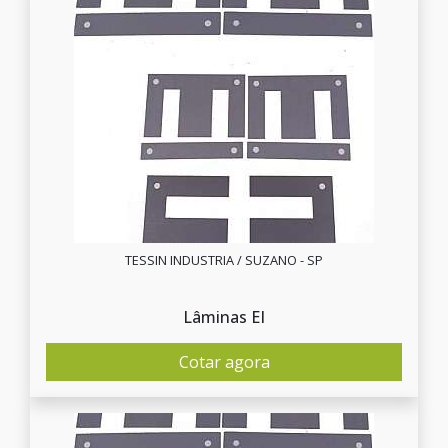
TESSIN INDUSTRIA / SUZANO - SP
Lâminas EI
Cotar agora