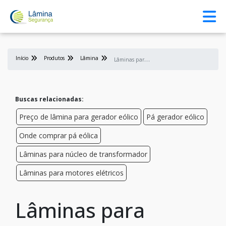
Início
Produtos
Lâmina
L
âminas para núcleo de transformador
Buscas relacionadas:
Preço de lâmina para gerador eólico
Pá gerador eólico
Onde comprar pá eólica
Lâminas para núcleo de transformador
Lâminas para motores elétricos
Lâminas para