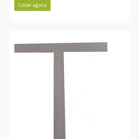
Cotar agora