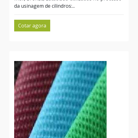
da usinagem de cilindros:...
Cotar agora