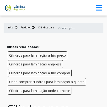
Início
Produtos
Cilindros para laminação
C
ilindros para laminação distribuidor
Buscas relacionadas:
Cilindros para laminação a frio preço
Cilindros para laminação empresa
Cilindros para laminação a frio comprar
Onde comprar cilindros para laminação a quente
Cilindros para laminação onde comprar