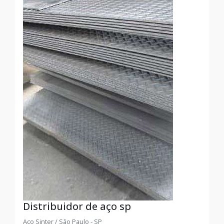
Distribuidor de aço sp
Aço Sinter / São Paulo - SP