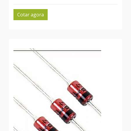
Cotar agora